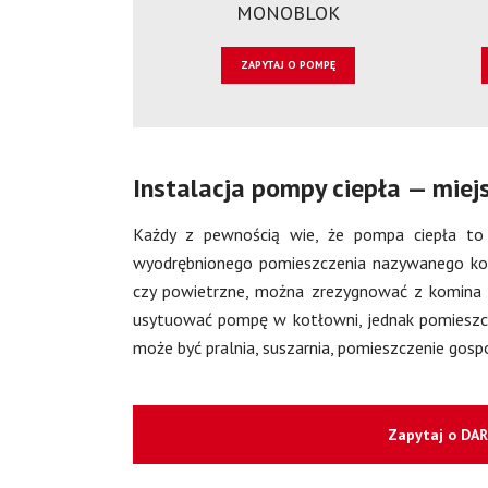
MONOBLOK
ZAPYTAJ O POMPĘ
Instalacja pompy ciepła — miej
Każdy z pewnością wie, że pompa ciepła to t
wyodrębnionego pomieszczenia nazywanego kot
czy powietrzne, można zrezygnować z komina
usytuować pompę w kotłowni, jednak pomieszcz
może być pralnia, suszarnia, pomieszczenie gosp
Zapytaj o DA