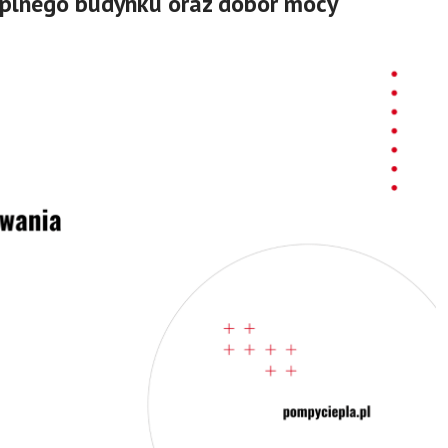
eplnego budynku oraz dobór mocy