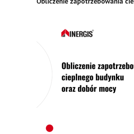
Obliczenie zapotrzebowania ci