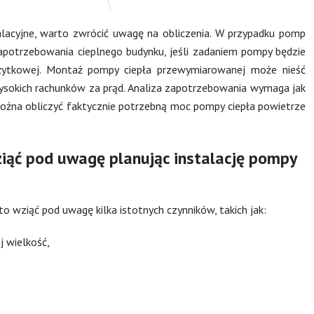
alacyjne, warto zwrócić uwagę na obliczenia. W przypadku pomp
potrzebowania cieplnego budynku, jeśli zadaniem pompy będzie
żytkowej. Montaż pompy ciepła przewymiarowanej może nieść
ysokich rachunków za prąd. Analiza zapotrzebowania wymaga jak
można obliczyć faktycznie potrzebną moc pompy ciepła powietrze
ziąć pod uwagę planując instalację pompy
o wziąć pod uwagę kilka istotnych czynników, takich jak:
ej wielkość,