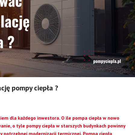
cję pompy ciepła ?
niem dla każdego inwestora. O ile pompa ciepła w nowo
nie, o tyle pompy ciepła w starszych budynkach powinny
 potrzebnej modernizacji termicznej. Pompa ciepła