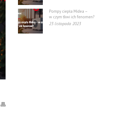
Pompy ciepła Midea –
w czym tkwi ich fenomen?
23 listopada 2023