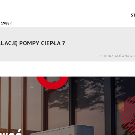
S
LACJĘ POMPY CIEPŁA ?
STRONA GŁÓWNA
»