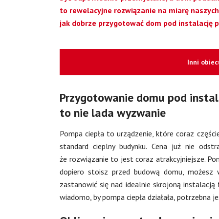
to rewelacyjne rozwiązanie na miarę naszych
jak dobrze przygotować dom pod instalację 
Inni obie
Przygotowanie domu pod instal
to nie lada wyzwanie
Pompa ciepła to urządzenie, które coraz części
standard cieplny budynku. Cena już nie odstr
że rozwiązanie to jest coraz atrakcyjniejsze. P
dopiero stoisz przed budową domu, możesz w
zastanowić się nad idealnie skrojoną instalacją 
wiadomo, by pompa ciepła działała, potrzebna je