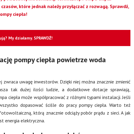
 czasów, które jednak należy przyłączać z rozwagą. Sprawdź,
pompy ciepła!
cują? My działamy. SPRAWDŹ!
ację pompy ciepła powietrze woda
ej zwraca uwagę inwestorów. Dzięki niej można znacznie zmienić
asza tak dużej ilości ludzie, a dodatkowe dotacje sprawiają,
ompa ciepła może współpracować z różnymi typami instalacji. Jeśli
szystko dopasować ściśle do pracy pompy ciepła. Warto też
fotowoltaiczną, którą znacznie odciąży pobór prądu z sieci. A jak
st energia elektryczna.