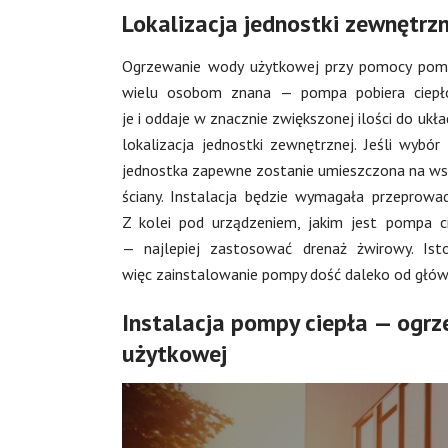
Lokalizacja jednostki zewnętrzn
Ogrzewanie wody użytkowej przy pomocy pompy 
wielu osobom znana — pompa pobiera ciepło
je i oddaje w znacznie zwiększonej ilości do uk
lokalizacja jednostki zewnętrznej. Jeśli wyb
jednostka zapewne zostanie umieszczona na wspo
ściany. Instalacja będzie wymagała przeprowa
Z kolei pod urządzeniem, jakim jest pompa 
— najlepiej zastosować drenaż żwirowy. Is
więc zainstalowanie pompy dość daleko od głów
Instalacja pompy ciepła — ogrz
użytkowej