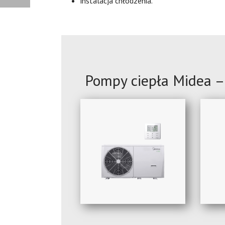
instalacja chłodzenia.
Pompy ciepła Midea –