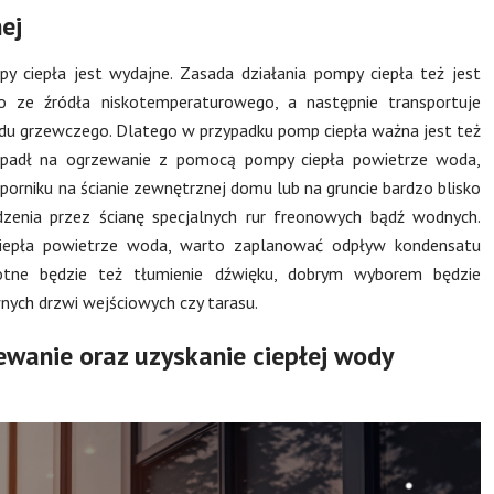
ej
ciepła jest wydajne. Zasada działania pompy ciepła też jest
 ze źródła niskotemperaturowego, a następnie transportuje
ładu grzewczego. Dlatego w przypadku pomp ciepła ważna jest też
ór padł na ogrzewanie z pomocą pompy ciepła powietrze woda,
rniku na ścianie zewnętrznej domu lub na gruncie bardzo blisko
dzenia przez ścianę specjalnych rur freonowych bądź wodnych.
ciepła powietrze woda, warto zaplanować odpływ kondensatu
totne będzie też tłumienie dźwięku, dobrym wyborem będzie
nych drzwi wejściowych czy tarasu.
ewanie oraz uzyskanie ciepłej wody