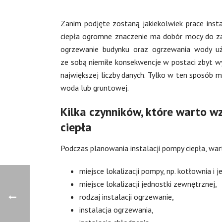
Zanim podjęte zostaną jakiekolwiek prace inst
ciepła ogromne znaczenie ma dobór mocy do za
ogrzewanie budynku oraz ogrzewania wody u
ze sobą niemiłe konsekwencje w postaci zbyt w
największej liczby danych. Tylko w ten sposób 
woda lub gruntowej.
Kilka czynników, które warto w
ciepła
Podczas planowania instalacji pompy ciepła, wart
miejsce lokalizacji pompy, np. kotłownia i j
miejsce lokalizacji jednostki zewnętrznej,
rodzaj instalacji ogrzewanie,
instalacja ogrzewania,