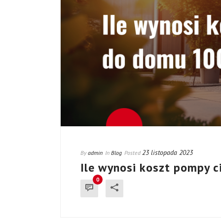
23 listopada 2023
By
admin
In
Blog
Posted
Ile wynosi koszt pompy 
0