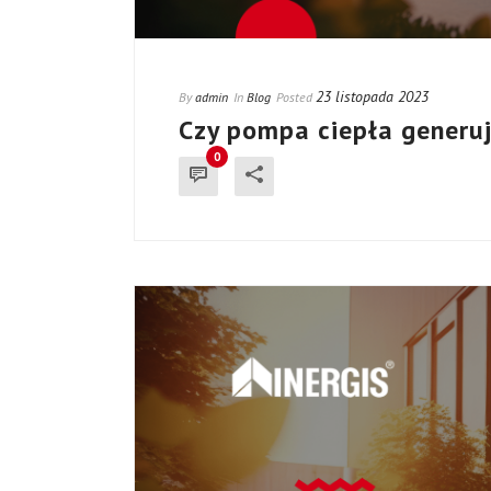
23 listopada 2023
By
admin
In
Blog
Posted
Czy pompa ciepła generuj
0