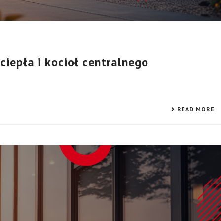
iepła i kocioł centralnego
READ MORE