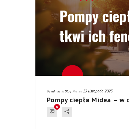
23 listopada 2023
By
admin
In
Blog
Posted
Pompy ciepła Midea – w 
0