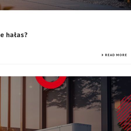
e hałas?
READ MORE