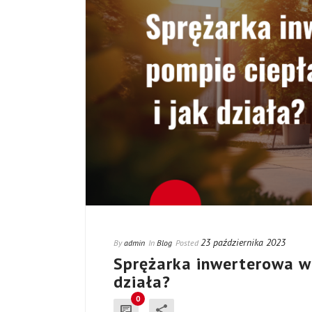
23 października 2023
By
admin
In
Blog
Posted
Sprężarka inwerterowa w 
działa?
0