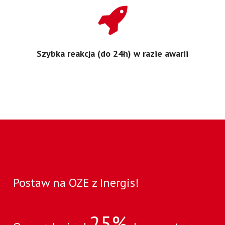
Szybka reakcja (do 24h) w razie awarii
Postaw na OZE z Inergis!
25%