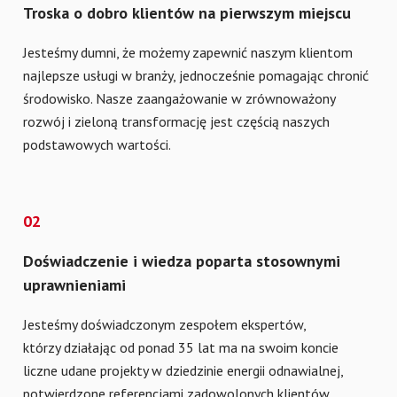
Troska o dobro klientów na pierwszym miejscu
Jesteśmy dumni, że możemy zapewnić naszym klientom
najlepsze usługi w branży, jednocześnie pomagając chronić
środowisko. Nasze zaangażowanie w zrównoważony
rozwój i zieloną transformację jest częścią naszych
podstawowych wartości.
02
Doświadczenie i wiedza poparta stosownymi
uprawnieniami
Jesteśmy doświadczonym zespołem ekspertów,
którzy działając od ponad 35 lat ma na swoim koncie
liczne udane projekty w dziedzinie energii odnawialnej,
potwierdzone referencjami zadowolonych klientów.