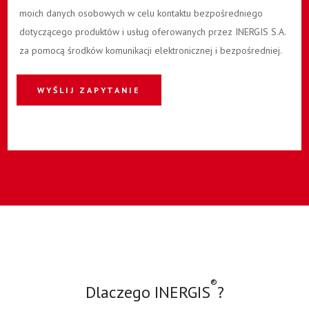
moich danych osobowych w celu kontaktu bezpośredniego
dotyczącego produktów i usług oferowanych przez INERGIS S.A.
za pomocą środków komunikacji elektronicznej i bezpośredniej.
WYŚLIJ ZAPYTANIE
®
Dlaczego INERGIS
?