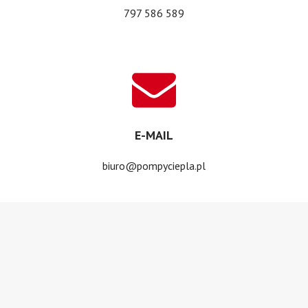
797 586 589
E-MAIL
biuro@pompyciepla.pl