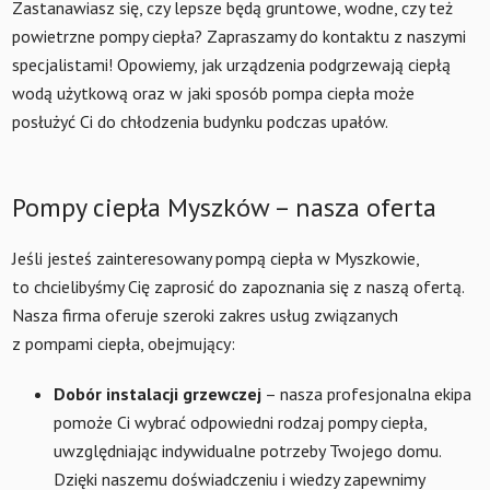
Zastanawiasz się, czy lepsze będą gruntowe, wodne, czy też
powietrzne pompy ciepła? Zapraszamy do kontaktu z naszymi
specjalistami! Opowiemy, jak urządzenia podgrzewają ciepłą
wodą użytkową oraz w jaki sposób pompa ciepła może
posłużyć Ci do chłodzenia budynku podczas upałów.
Pompy ciepła Myszków – nasza oferta
Jeśli jesteś zainteresowany pompą ciepła w Myszkowie,
to chcielibyśmy Cię zaprosić do zapoznania się z naszą ofertą.
Nasza firma oferuje szeroki zakres usług związanych
z pompami ciepła, obejmujący:
Dobór instalacji grzewczej
– nasza profesjonalna ekipa
pomoże Ci wybrać odpowiedni rodzaj pompy ciepła,
uwzględniając indywidualne potrzeby Twojego domu.
Dzięki naszemu doświadczeniu i wiedzy zapewnimy