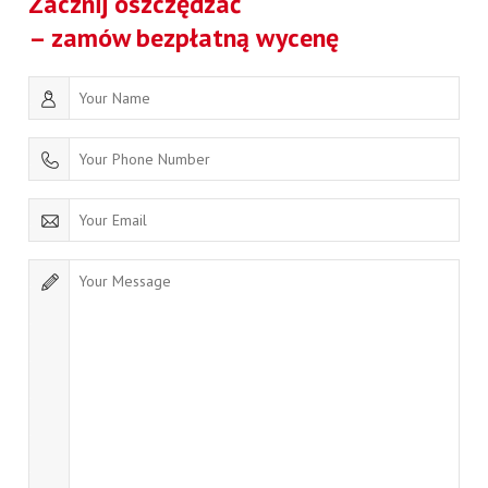
Zacznij oszczędzać
– zamów bezpłatną wycenę