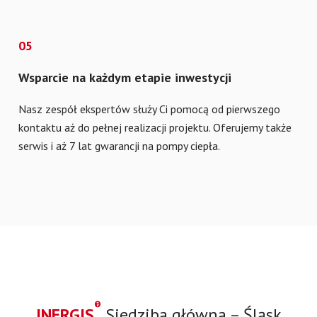
05
Wsparcie na każdym etapie inwestycji
Nasz zespół ekspertów służy Ci pomocą od pierwszego
kontaktu aż do pełnej realizacji projektu. Oferujemy także
serwis i aż 7 lat gwarancji na pompy ciepła.
®
INERGIS
Siedziba główna – Śląsk