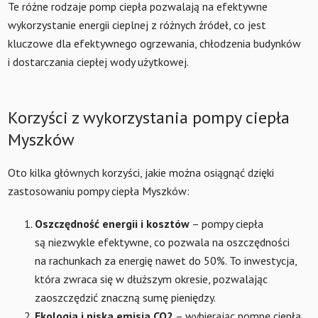
Te różne rodzaje pomp ciepła pozwalają na efektywne
wykorzystanie energii cieplnej z różnych źródeł, co jest
kluczowe dla efektywnego ogrzewania, chłodzenia budynków
i dostarczania ciepłej wody użytkowej.
Korzyści z wykorzystania pompy ciepła
Myszków
Oto kilka głównych korzyści, jakie można osiągnąć dzięki
zastosowaniu pompy ciepła Myszków:
Oszczędność energii i kosztów
– pompy ciepła
są niezwykle efektywne, co pozwala na oszczędności
na rachunkach za energię nawet do 50%. To inwestycja,
która zwraca się w dłuższym okresie, pozwalając
zaoszczędzić znaczną sumę pieniędzy.
Ekologia i niska emisja CO2
– wybierając pompę ciepła,