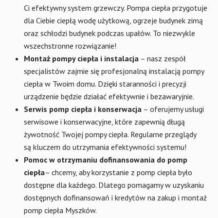
Ci efektywny system grzewczy. Pompa ciepła przygotuje
dla Ciebie ciepłą wodę użytkową, ogrzeje budynek zimą
oraz schłodzi budynek podczas upałów. To niezwykle
wszechstronne rozwiązanie!
Montaż pompy ciepła i instalacja
– nasz zespół
specjalistów zajmie się profesjonalną instalacją pompy
ciepła w Twoim domu. Dzięki staranności i precyzji
urządzenie będzie działać efektywnie i bezawaryjnie.
Serwis pomp ciepła i konserwacja
– oferujemy usługi
serwisowe i konserwacyjne, które zapewnią długą
żywotność Twojej pompy ciepła. Regularne przeglądy
są kluczem do utrzymania efektywności systemu!
Pomoc w otrzymaniu dofinansowania
do pomp
ciepła
– chcemy, aby korzystanie z pomp ciepła było
dostępne dla każdego. Dlatego pomagamy w uzyskaniu
dostępnych dofinansowań i kredytów na zakup i montaż
pomp ciepła Myszków.