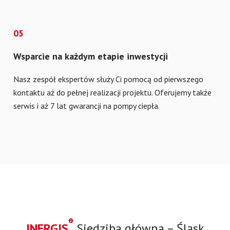
05
Wsparcie na każdym etapie inwestycji
Nasz zespół ekspertów służy Ci pomocą od pierwszego
kontaktu aż do pełnej realizacji projektu. Oferujemy także
serwis i aż 7 lat gwarancji na pompy ciepła.
®
INERGIS
Siedziba główna – Śląsk