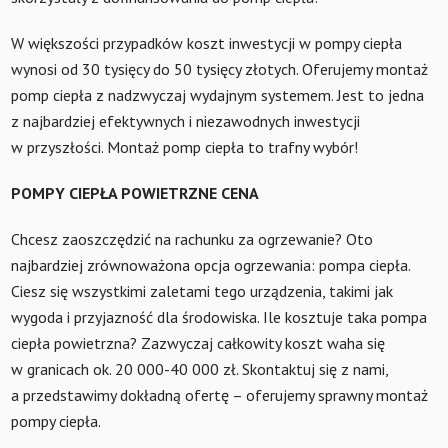
W większości przypadków koszt inwestycji w pompy ciepła
wynosi od 30 tysięcy do 50 tysięcy złotych. Oferujemy montaż
pomp ciepła z nadzwyczaj wydajnym systemem. Jest to jedna
z najbardziej efektywnych i niezawodnych inwestycji
w przyszłości. Montaż pomp ciepła to trafny wybór!
POMPY CIEPŁA POWIETRZNE CENA
Chcesz zaoszczędzić na rachunku za ogrzewanie? Oto
najbardziej zrównoważona opcja ogrzewania: pompa ciepła.
Ciesz się wszystkimi zaletami tego urządzenia, takimi jak
wygoda i przyjazność dla środowiska. Ile kosztuje taka pompa
ciepła powietrzna? Zazwyczaj całkowity koszt waha się
w granicach ok. 20 000-40 000 zł. Skontaktuj się z nami,
a przedstawimy dokładną ofertę – oferujemy sprawny montaż
pompy ciepła.