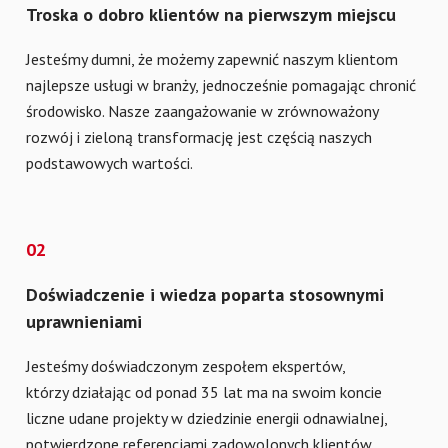
Troska o dobro klientów na pierwszym miejscu
Jesteśmy dumni, że możemy zapewnić naszym klientom
najlepsze usługi w branży, jednocześnie pomagając chronić
środowisko. Nasze zaangażowanie w zrównoważony
rozwój i zieloną transformację jest częścią naszych
podstawowych wartości.
02
Doświadczenie i wiedza poparta stosownymi
uprawnieniami
Jesteśmy doświadczonym zespołem ekspertów,
którzy działając od ponad 35 lat ma na swoim koncie
liczne udane projekty w dziedzinie energii odnawialnej,
potwierdzone referencjami zadowolonych klientów.