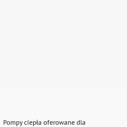
Pompy ciepła oferowane dla