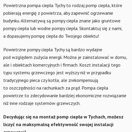
Powietrzna pompa ciepła Tychy to rodzaj pomp ciepła, które
pobierają energię z powietrza, aby zapewnić ogrzewanie
budynku. Alternatywą są pompy ciepła znane jako gruntowe
pompy ciepła lub wodne pompy ciepła. Skontaktuj się z nami,
a dopasujemy pompę ciepła do Twojego obiektu!
Powietrzne pompy ciepła Tychy są bardzo wydajne
pod względem zużycia energii. Można je zainstalować w domu,
ale i obiektach komercyjnych i firmach. Koszt instalacji tego
typu systemu grzewczego jest wyższy niż w przypadku
tradycyjnego pieca czy kotła, ale zrekompensują
to oszczędności na rachunkach za prąd. Pompa ciepła
powietrze to zdecydowanie bardziej ekonomiczne rozwiązanie
niż inne rodzaje systemów grzewczych.
Decydując się na montaż pomp ciepła w Tychach, możesz
liczyć na maksymalną efektywność swojej instalacji
grzewczej!