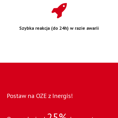
Szybka reakcja (do 24h) w razie awarii
Postaw na OZE z Inergis!
25%