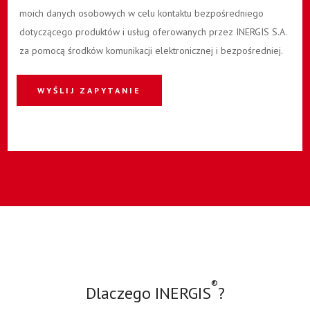
moich danych osobowych w celu kontaktu bezpośredniego
dotyczącego produktów i usług oferowanych przez INERGIS S.A.
za pomocą środków komunikacji elektronicznej i bezpośredniej.
WYŚLIJ ZAPYTANIE
®
Dlaczego INERGIS
?