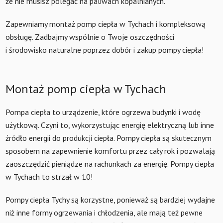
że nie musisz polegać na paliwach kopalnianych.
Zapewniamy montaż pomp ciepła w Tychach i kompleksową
obsługę. Zadbajmy wspólnie o Twoje oszczędności
i środowisko naturalne poprzez dobór i zakup pompy ciepła!
Montaż pomp ciepła w Tychach
Pompa ciepła to urządzenie, które ogrzewa budynki i wodę
użytkową. Czyni to, wykorzystując energię elektryczną lub inne
źródło energii do produkcji ciepła. Pompy ciepła są skutecznym
sposobem na zapewnienie komfortu przez cały rok i pozwalają
zaoszczędzić pieniądze na rachunkach za energię. Pompy ciepła
w Tychach to strzał w 10!
Pompy ciepła Tychy są korzystne, ponieważ są bardziej wydajne
niż inne formy ogrzewania i chłodzenia, ale mają też pewne