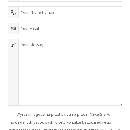
Wyrażam zgodę na przetwarzanie przez INERGIS S.A.
moich danych osobowych w celu kontaktu bezpośredniego
dotyczącego produktów i usług oferowanych przez INERGIS S.A.