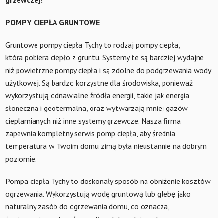
POMPY CIEPŁA GRUNTOWE
Gruntowe pompy ciepła Tychy to rodzaj pompy ciepła,
która pobiera ciepło z gruntu. Systemy te są bardziej wydajne
niż powietrzne pompy ciepła i są zdolne do podgrzewania wody
użytkowej. Są bardzo korzystne dla środowiska, ponieważ
wykorzystują odnawialne źródła energii, takie jak energia
słoneczna i geotermalna, oraz wytwarzają mniej gazów
cieplarnianych niż inne systemy grzewcze. Nasza firma
zapewnia kompletny serwis pomp ciepła, aby średnia
temperatura w Twoim domu zimą była nieustannie na dobrym
poziomie.
Pompa ciepła Tychy to doskonały sposób na obniżenie kosztów
ogrzewania. Wykorzystują wodę gruntową lub glebę jako
naturalny zasób do ogrzewania domu, co oznacza,