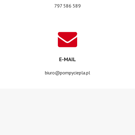
797 586 589
E-MAIL
biuro@pompyciepla.pl