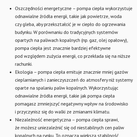
Oszczędności energetyczne – pompa ciepła wykorzystuje
odnawialne źródła energii, takie jak powietrze, woda
czy gleba, aby przekształcić je w ciepło do ogrzewania
budynku. W porównaniu do tradycyjnych systemów
opartych na paliwach kopalnych (np. gaz, olej opałowy),
pompa ciepła jest znacznie bardziej efektywne
pod względem zużycia energii, co przekłada się na niższe
rachunki.
Ekologia – pompa ciepła emituje znacznie mniej gazów
cieplarnianych i zanieczyszczeń do atmosfery niż systemy
oparte na spalaniu paliw kopalnych. Wykorzystując
odnawialne źródła energii, takie jak pompa ciepła
pomagasz zmniejszyć negatywny wpływ na środowisko
i przyczynisz się do walki ze zmianami klimatu.
Niezależność energetyczna – pompa ciepła sprawi,
że możesz uniezależnić się od niestabilnych cen paliw
kopalnych na rynku. To oznacza większą stabilność