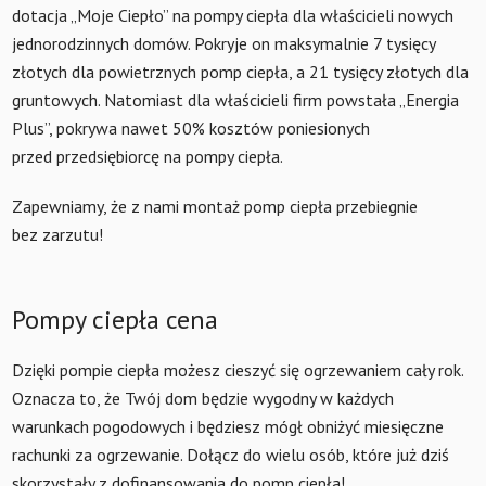
dotacja „Moje Ciepło” na pompy ciepła dla właścicieli nowych
jednorodzinnych domów. Pokryje on maksymalnie 7 tysięcy
złotych dla powietrznych pomp ciepła, a 21 tysięcy złotych dla
gruntowych. Natomiast dla właścicieli firm powstała „Energia
Plus”, pokrywa nawet 50% kosztów poniesionych
przed przedsiębiorcę na pompy ciepła.
Zapewniamy, że z nami montaż pomp ciepła przebiegnie
bez zarzutu!
Pompy ciepła cena
Dzięki pompie ciepła możesz cieszyć się ogrzewaniem cały rok.
Oznacza to, że Twój dom będzie wygodny w każdych
warunkach pogodowych i będziesz mógł obniżyć miesięczne
rachunki za ogrzewanie. Dołącz do wielu osób, które już dziś
skorzystały z dofinansowania do pomp ciepła!