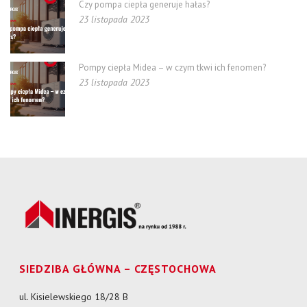
Czy pompa ciepła generuje hałas?
23 listopada 2023
Pompy ciepła Midea – w czym tkwi ich fenomen?
23 listopada 2023
SIEDZIBA GŁÓWNA – CZĘSTOCHOWA
ul. Kisielewskiego 18/28 B