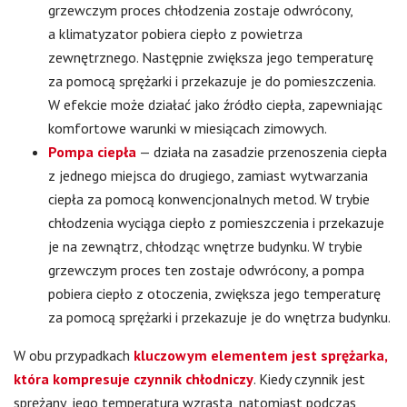
grzewczym proces chłodzenia zostaje odwrócony,
a klimatyzator pobiera ciepło z powietrza
zewnętrznego. Następnie zwiększa jego temperaturę
za pomocą sprężarki i przekazuje je do pomieszczenia.
W efekcie może działać jako źródło ciepła, zapewniając
komfortowe warunki w miesiącach zimowych.
Pompa ciepła
— działa na zasadzie przenoszenia ciepła
z jednego miejsca do drugiego, zamiast wytwarzania
ciepła za pomocą konwencjonalnych metod. W trybie
chłodzenia wyciąga ciepło z pomieszczenia i przekazuje
je na zewnątrz, chłodząc wnętrze budynku. W trybie
grzewczym proces ten zostaje odwrócony, a pompa
pobiera ciepło z otoczenia, zwiększa jego temperaturę
za pomocą sprężarki i przekazuje je do wnętrza budynku.
W obu przypadkach
kluczowym elementem jest sprężarka,
która kompresuje czynnik chłodniczy
. Kiedy czynnik jest
sprężany, jego temperatura wzrasta, natomiast podczas