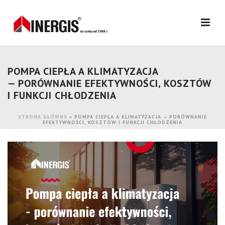
POMPA CIEPŁA A KLIMATYZACJA
— PORÓWNANIE EFEKTYWNOŚCI, KOSZTÓW
I FUNKCJI CHŁODZENIA
STRONA GŁÓWNA
»
POMPA CIEPŁA A KLIMATYZACJA — PORÓWNANIE
EFEKTYWNOŚCI, KOSZTÓW I FUNKCJI CHŁODZENIA