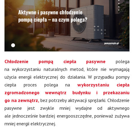
Chłodzenie pompą ciepła pasywne
polega
na wykorzystaniu naturalnych metod, które nie wymagają
użycia energii elektrycznej do działania. W przypadku pompy
ciepła proces polega na
wykorzystaniu ciepła
zgromadzonego wewnątrz budynku i przekazaniu
go na zewnątrz,
bez potrzeby aktywacji sprężarki. Chłodzenie
pasywne jest zwykle mniej wydajne od aktywnego
ale jednocześnie bardziej energooszczędne, ponieważ zużywa
mniej energii elektrycznej.