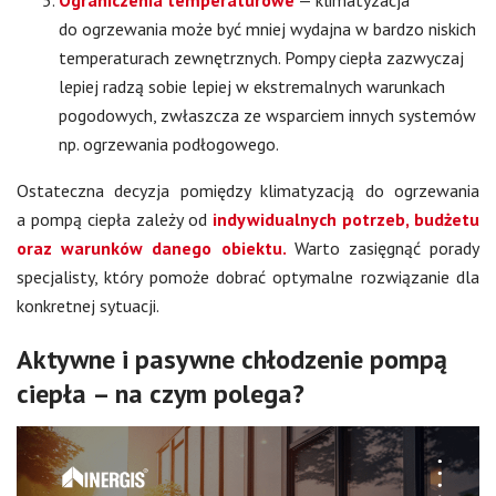
Ograniczenia temperaturowe
— klimatyzacja
do ogrzewania może być mniej wydajna w bardzo niskich
temperaturach zewnętrznych. Pompy ciepła zazwyczaj
lepiej radzą sobie lepiej w ekstremalnych warunkach
pogodowych, zwłaszcza ze wsparciem innych systemów
np. ogrzewania podłogowego.
Ostateczna decyzja pomiędzy klimatyzacją do ogrzewania
a pompą ciepła zależy od
indywidualnych potrzeb, budżetu
oraz warunków danego obiektu.
Warto zasięgnąć porady
specjalisty, który pomoże dobrać optymalne rozwiązanie dla
konkretnej sytuacji.
Aktywne i pasywne chłodzenie pompą
ciepła – na czym polega?