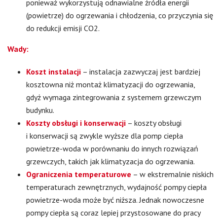
ponieważ wykorzystują odnawialne źródła energii
(powietrze) do ogrzewania i chłodzenia, co przyczynia się
do redukcji emisji CO2.
Wady:
Koszt instalacji
– instalacja zazwyczaj jest bardziej
kosztowna niż montaż klimatyzacji do ogrzewania,
gdyż wymaga zintegrowania z systemem grzewczym
budynku.
Koszty obsługi i konserwacji
– koszty obsługi
i konserwacji są zwykle wyższe dla pomp ciepła
powietrze-woda w porównaniu do innych rozwiązań
grzewczych, takich jak klimatyzacja do ogrzewania.
Ograniczenia temperaturowe
– w ekstremalnie niskich
temperaturach zewnętrznych, wydajność pompy ciepła
powietrze-woda może być niższa. Jednak nowoczesne
pompy ciepła są coraz lepiej przystosowane do pracy