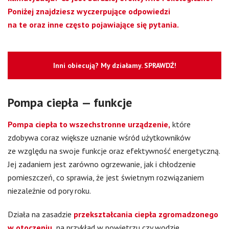
Poniżej znajdziesz wyczerpujące odpowiedzi
na te oraz inne często pojawiające się pytania.
Inni obiecują? My działamy. SPRAWDŹ!
Pompa ciepła — funkcje
Pompa ciepła to wszechstronne urządzenie,
które
zdobywa coraz większe uznanie wśród użytkowników
ze względu na swoje funkcje oraz efektywność energetyczną.
Jej zadaniem jest zarówno ogrzewanie, jak i chłodzenie
pomieszczeń, co sprawia, że jest świetnym rozwiązaniem
niezależnie od pory roku.
Działa na zasadzie
przekształcania ciepła zgromadzonego
w otoczeniu,
na przykład w powietrzu czy wodzie,