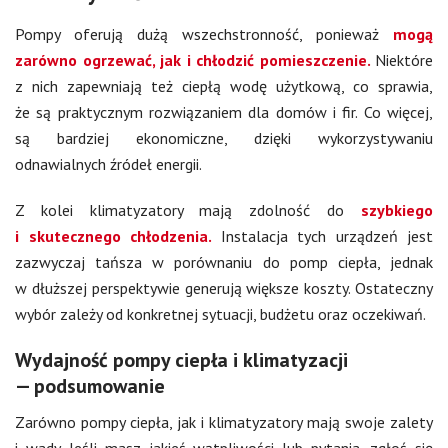
Pompy oferują dużą wszechstronność, ponieważ
mogą
zarówno ogrzewać, jak i chłodzić pomieszczenie.
Niektóre
z nich zapewniają też ciepłą wodę użytkową, co sprawia,
że są praktycznym rozwiązaniem dla domów i fir. Co więcej,
są bardziej ekonomiczne, dzięki wykorzystywaniu
odnawialnych źródeł energii.
Z kolei klimatyzatory mają zdolność do
szybkiego
i skutecznego chłodzenia.
Instalacja tych urządzeń jest
zazwyczaj tańsza w porównaniu do pomp ciepła, jednak
w dłuższej perspektywie generują większe koszty. Ostateczny
wybór zależy od konkretnej sytuacji, budżetu oraz oczekiwań.
Wydajność pompy ciepła i klimatyzacji
— podsumowanie
Zarówno pompy ciepła, jak i klimatyzatory mają swoje zalety
i wady. Jeśli masz jakieś wątpliwości lub pytania, zgłoś się