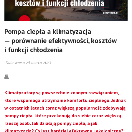
Pompa ciepła a klimatyzacja
— porównanie efektywności, kosztów
i funkcji chłodzenia
Data wpisu 24 marca 2023
Klimatyzatory są powszechnie znanym rozwiązaniem,
które wspomaga utrzymanie komfortu cieplnego. Jednak
w ostatnich latach coraz większą popularność zdobywają
pompy ciepła, które przekonują do siebie coraz większą
rzeszę osób. Jak działają pompy ciepła, a jak
klimatyzacja? Co jest bardziej efektywne i ekologiczne?