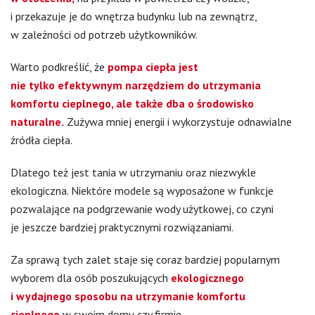
i przekazuje je do wnętrza budynku lub na zewnątrz,
w zależności od potrzeb użytkowników.
Warto podkreślić, że
pompa ciepła jest
nie tylko efektywnym narzędziem do utrzymania
komfortu cieplnego, ale także dba o środowisko
naturalne.
Zużywa mniej energii i wykorzystuje odnawialne
źródła ciepła.
Dlatego też jest tania w utrzymaniu oraz niezwykle
ekologiczna. Niektóre modele są wyposażone w funkcje
pozwalające na podgrzewanie wody użytkowej, co czyni
je jeszcze bardziej praktycznymi rozwiązaniami.
Za sprawą tych zalet staje się coraz bardziej popularnym
wyborem dla osób poszukujących
ekologicznego
i wydajnego sposobu na utrzymanie komfortu
cieplnego
w swoim domu czy firmie.