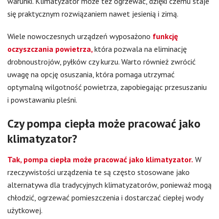
warunki. Klimatyzator może też ogrzewać, dzięki czemu staje
się praktycznym rozwiązaniem nawet jesienią i zimą.
Wiele nowoczesnych urządzeń wyposażono
funkcję
oczyszczania powietrza,
która pozwala na eliminację
drobnoustrojów, pyłków czy kurzu. Warto również zwrócić
uwagę na opcję osuszania, która pomaga utrzymać
optymalną wilgotność powietrza, zapobiegając przesuszaniu
i powstawaniu pleśni.
Czy pompa ciepła może pracować jako
klimatyzator?
Tak, pompa ciepła może pracować jako klimatyzator.
W
rzeczywistości urządzenia te są często stosowane jako
alternatywa dla tradycyjnych klimatyzatorów, ponieważ mogą
chłodzić, ogrzewać pomieszczenia i dostarczać ciepłej wody
użytkowej.