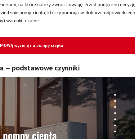
nnikami, na które należy zwrócić uwagę. Przed podjęciem decyzji,
dziedzinie pomp ciepła, którzy pomogą w doborze odpowiedniego
 i warunki lokalne.
RMOWĄ wycenę na pompę ciepła
a – podstawowe czynniki