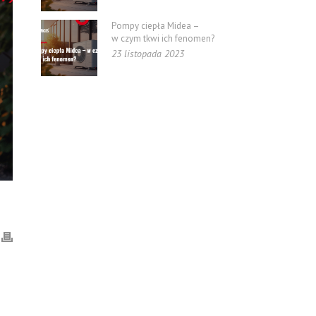
Pompy ciepła Midea –
w czym tkwi ich fenomen?
23 listopada 2023