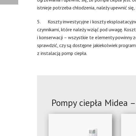
istnieje potrzeba chłodzenia, należy upewnić się
5. Koszty inwestycyjne i koszty eksploatacyjne:
czynnikami, które należy wziąć pod uwagę. Koszt 
i konserwacji – wszystkie te elementy powinny 
sprawdzić, czy są dostępne jakiekolwiek progra
z instalacją pomp ciepła.
Pompy ciepła Midea –