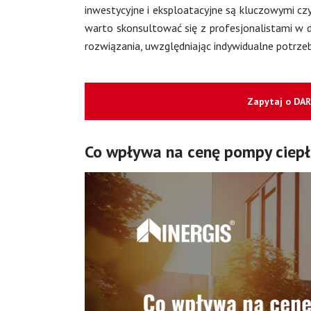
inwestycyjne i eksploatacyjne są kluczowymi czy
warto skonsultować się z profesjonalistami w 
rozwiązania, uwzględniając indywidualne potrzeby
Zapytaj o DA
Co wpływa na cenę pompy ciepł