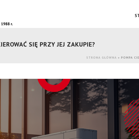
S
IEROWAĆ SIĘ PRZY JEJ ZAKUPIE?
STRONA GŁÓWNA
»
POMPA CIE