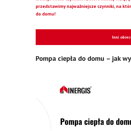
przedstawimy najważniejsze czynniki, na któ
do domu!
Inni obie
Pompa ciepła do domu – jak wy