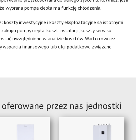
, że wybrana pompa ciepła ma funkcję chłodzenia.
 koszty inwestycyjne i koszty eksploatacyjne są istotnymi
zakupu pompy ciepła, koszt instalacji, koszty serwisu
zostać uwzględnione w analizie kosztów. Warto również
my wsparcia finansowego lub ulgi podatkowe związane
 oferowane przez nas jednostki