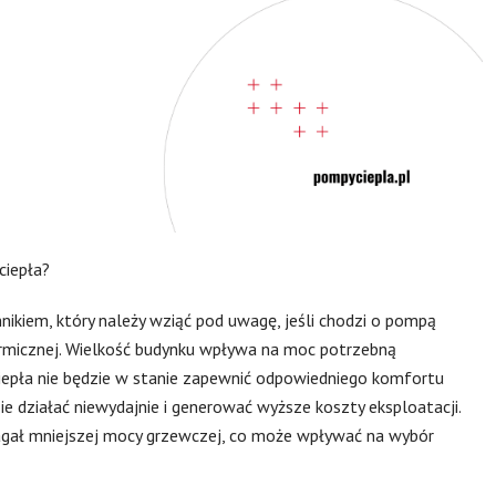
ciepła?
ikiem, który należy wziąć pod uwagę, jeśli chodzi o pompą
 termicznej. Wielkość budynku wpływa na moc potrzebną
epła nie będzie w stanie zapewnić odpowiedniego komfortu
 działać niewydajnie i generować wyższe koszty eksploatacji.
gał mniejszej mocy grzewczej, co może wpływać na wybór