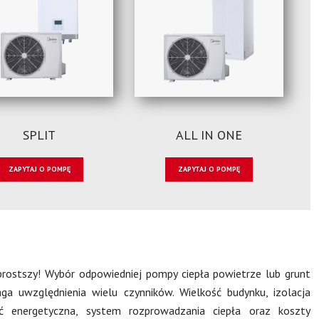
SPLIT
ALL IN ONE
ZAPYTAJ O POMPĘ
ZAPYTAJ O POMPĘ
prostszy! Wybór odpowiedniej pompy ciepła powietrze lub grunt
 uwzględnienia wielu czynników. Wielkość budynku, izolacja
ść energetyczna, system rozprowadzania ciepła oraz koszty