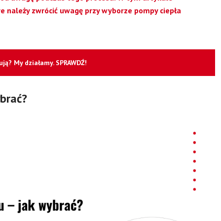
re należy zwrócić uwagę przy wyborze pompy ciepła
cują? My działamy. SPRAWDŹ!
brać?