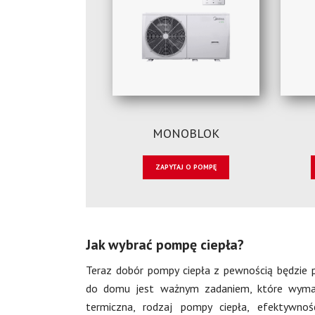
MONOBLOK
ZAPYTAJ O POMPĘ
Jak wybrać pompę ciepła?
Teraz dobór pompy ciepła z pewnością będzie 
do domu jest ważnym zadaniem, które wymaga
termiczna, rodzaj pompy ciepła, efektywno