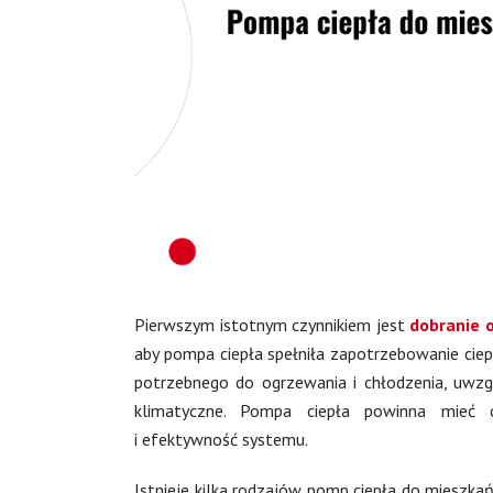
Pierwszym istotnym czynnikiem jest
dobranie o
aby pompa ciepła spełniła zapotrzebowanie ciep
potrzebnego do ogrzewania i chłodzenia, uwzgl
klimatyczne. Pompa ciepła powinna mieć 
i efektywność systemu.
Istnieje kilka rodzajów pomp ciepła do mieszkań,