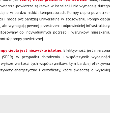
owietrze-powietrze są łatwe w instalacji i nie wymagają dużego
ajne w bardzo niskich temperaturach. Pompy ciepła powietrze-
ii i mogą być bardziej uniwersalne w stosowaniu. Pompy ciepła
ale wymagają pewnej przestrzeni i odpowiedniej infrastruktury.
stosowany do indywidualnych potrzeb i warunków mieszkania.
ontaż pompy powietrznej.
py ciepła jest niezwykle istotne.
Efektywność jest mierzona
 (SEER) w przypadku chłodzenia i współczynnik wydajności
wyższe wartości tych współczynników, tym bardziej efektywna
ykiety energetyczne i certyfikaty, które świadczą o wysokiej