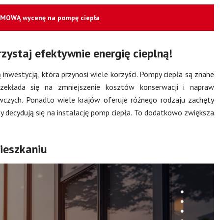
RMOWĄ wycenę na pompę ciepła
zystaj efektywnie energię cieplną!
nwestycją, która przynosi wiele korzyści. Pompy ciepła są znane
rzekłada się na zmniejszenie kosztów konserwacji i napraw
czych. Ponadto wiele krajów oferuje różnego rodzaju zachęty
zy decydują się na instalację pomp ciepła. To dodatkowo zwiększa
ieszkaniu