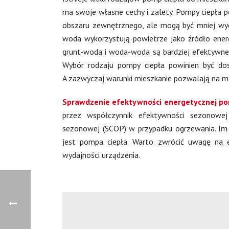
ma swoje własne cechy i zalety. Pompy ciepła p
obszaru zewnętrznego, ale mogą być mniej wyd
woda wykorzystują powietrze jako źródło energ
grunt-woda i woda-woda są bardziej efektywne, 
Wybór rodzaju pompy ciepła powinien być do
A zazwyczaj warunki mieszkanie pozwalają na m
Sprawdzenie efektywności energetycznej pom
przez współczynnik efektywności sezonowej
sezonowej (SCOP) w przypadku ogrzewania. Im 
jest pompa ciepła. Warto zwrócić uwagę na et
wydajności urządzenia.