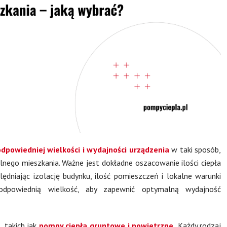
dpowiedniej wielkości i wydajności urządzenia
w taki sposób,
lnego mieszkania. Ważne jest dokładne oszacowanie ilości ciepła
ędniając izolację budynku, ilość pomieszczeń i lokalne warunki
odpowiednią wielkość, aby zapewnić optymalną wydajność
 takich jak
pompy ciepła gruntowe i powietrzne.
Każdy rodzaj