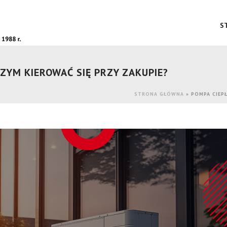
S
CZYM KIEROWAĆ SIĘ PRZY ZAKUPIE?
STRONA GŁÓWNA
»
POMPA CIEPŁ