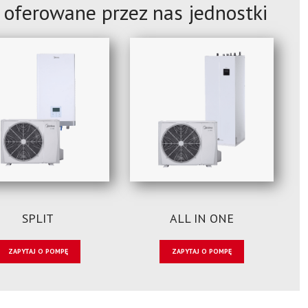
 oferowane przez nas jednostki
SPLIT
ALL IN ONE
ZAPYTAJ O POMPĘ
ZAPYTAJ O POMPĘ