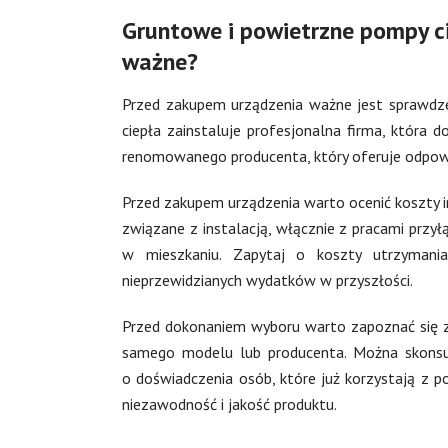
Gruntowe i powietrzne pompy ci
ważne?
Przed zakupem urządzenia ważne jest sprawdzen
ciepła zainstaluje profesjonalna firma, która
renomowanego producenta, który oferuje odpowie
Przed zakupem urządzenia warto ocenić koszty in
związane z instalacją, włącznie z pracami prz
w mieszkaniu. Zapytaj o koszty utrzymania,
nieprzewidzianych wydatków w przyszłości.
Przed dokonaniem wyboru warto zapoznać się z 
samego modelu lub producenta. Można skonsult
o doświadczenia osób, które już korzystają z p
niezawodność i jakość produktu.