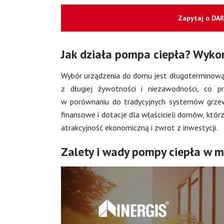
Zapytaj o DA
Jak działa pompa ciepła? Wykor
Wybór urządzenia do domu jest długoterminową i
z długiej żywotności i niezawodności, co p
w porównaniu do tradycyjnych systemów grzew
finansowe i dotacje dla właścicieli domów, któr
atrakcyjność ekonomiczną i zwrot z inwestycji.
Zalety i wady pompy ciepła w m