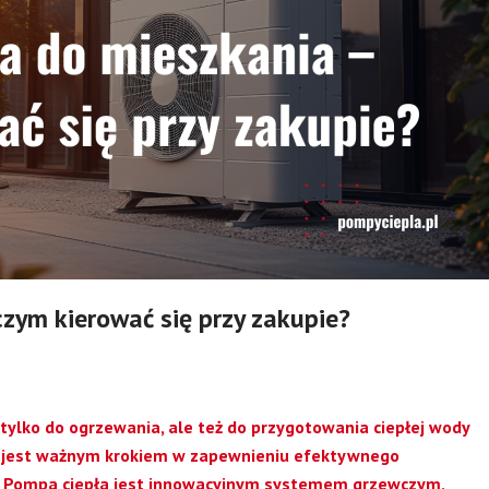
zym kierować się przy zakupie?
tylko do ogrzewania, ale też do przygotowania ciepłej wody
a jest ważnym krokiem w zapewnieniu efektywnego
. Pompa ciepła jest innowacyjnym systemem grzewczym,