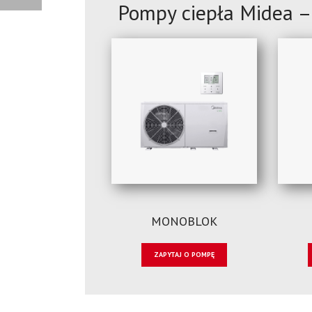
Pompy ciepła Midea –
MONOBLOK
ZAPYTAJ O POMPĘ