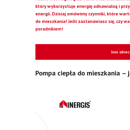
który wykorzystuje energię odnawialną i przy
energii. Dzisiaj omówimy czynniki, które wa
do mieszkania! Jeśli zastanawiasz się, czy w
poradnikiem!
Inni obie
Pompa ciepła do mieszkania – 