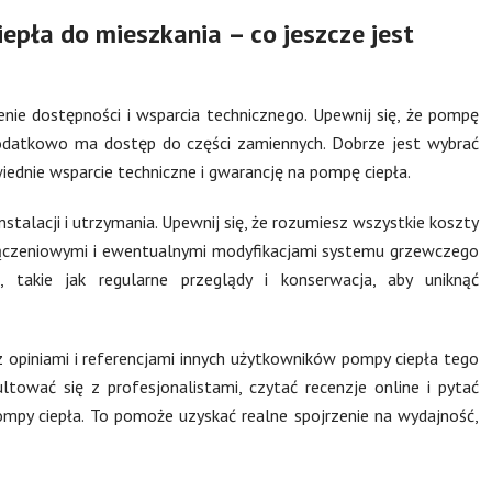
epła do mieszkania – co jeszcze jest
ie dostępności i wsparcia technicznego. Upewnij się, że pompę
 dodatkowo ma dostęp do części zamiennych. Dobrze jest wybrać
dnie wsparcie techniczne i gwarancję na pompę ciepła.
stalacji i utrzymania. Upewnij się, że rozumiesz wszystkie koszty
yłączeniowymi i ewentualnymi modyfikacjami systemu grzewczego
 takie jak regularne przeglądy i konserwacja, aby uniknąć
opiniami i referencjami innych użytkowników pompy ciepła tego
ować się z profesjonalistami, czytać recenzje online i pytać
ompy ciepła. To pomoże uzyskać realne spojrzenie na wydajność,