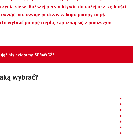
czynia się w dłuższej perspektywie do dużej oszczędności
rto wziąć pod uwagę podczas zakupu pompy ciepła
arto wybrać pompę ciepła, zapoznaj się z poniższym
cują? My działamy. SPRAWDŹ!
jaką wybrać?