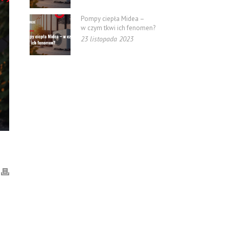
Pompy ciepła Midea –
w czym tkwi ich fenomen?
23 listopada 2023