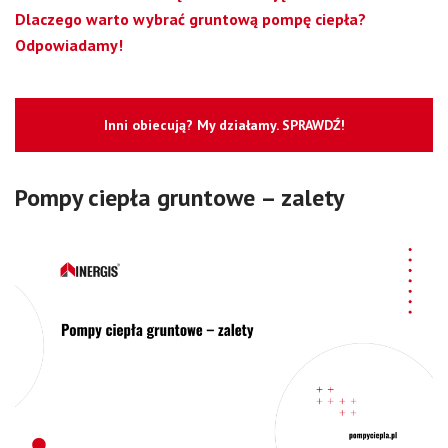
Dlaczego warto wybrać gruntową pompę ciepła?
Odpowiadamy!
Inni obiecują? My działamy. SPRAWDŹ!
Pompy ciepła gruntowe – zalety