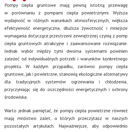
Pompy ciepła gruntowe mają pewną istotną przewagę
w porównaniu z pompami ciepła powietrznymi. Wyższa
wydajność w różnych warunkach atmosferycznych, większa
efektywność energetyczna, dłuższa żywotność i mniejsze
wymagania dotyczące przestrzeni zewnętrznej czynią z pomp
ciepła gruntowych atrakcyjne i zaawansowane rozwiązanie.
Jednak wybór między tymi dwoma systemami powinien
zależeć od indywidualnych potrzeb i warunków konkretnego
projektu. W każdym przypadku, zarówno pompy ciepła
gruntowe, jak i powietrzne, stanowią ekologiczne alternatywy
dla tradycyjnych systemów ogrzewania i chłodzenia,
przyczyniając się do oszczędności energetycznych i ochrony
środowiska.
Warto jednak pamiętać, że pompy ciepła powietrzne również
mają mnóstwo zalet, o których przeczytasz w naszych
pozostałych artykułach. Najważniejsze, aby odpowiednio