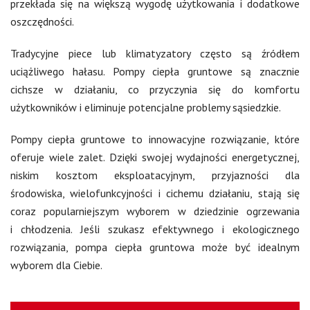
przekłada się na większą wygodę użytkowania i dodatkowe
oszczędności.
Tradycyjne piece lub klimatyzatory często są źródłem
uciążliwego hałasu. Pompy ciepła gruntowe są znacznie
cichsze w działaniu, co przyczynia się do komfortu
użytkowników i eliminuje potencjalne problemy sąsiedzkie.
Pompy ciepła gruntowe to innowacyjne rozwiązanie, które
oferuje wiele zalet. Dzięki swojej wydajności energetycznej,
niskim kosztom eksploatacyjnym, przyjazności dla
środowiska, wielofunkcyjności i cichemu działaniu, stają się
coraz popularniejszym wyborem w dziedzinie ogrzewania
i chłodzenia. Jeśli szukasz efektywnego i ekologicznego
rozwiązania, pompa ciepła gruntowa może być idealnym
wyborem dla Ciebie.