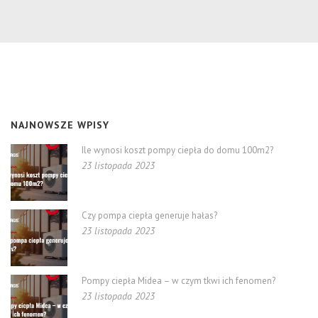
NAJNOWSZE WPISY
Ile wynosi koszt pompy ciepła do domu 100m2?
23 listopada 2023
Czy pompa ciepła generuje hałas?
23 listopada 2023
Pompy ciepła Midea – w czym tkwi ich fenomen?
23 listopada 2023