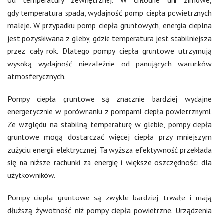
od temperatury zewnętrznej. W chłodne dni zimowe,
gdy temperatura spada, wydajność pomp ciepła powietrznych
maleje. W przypadku pomp ciepła gruntowych, energia cieplna
jest pozyskiwana z gleby, gdzie temperatura jest stabilniejsza
przez cały rok. Dlatego pompy ciepła gruntowe utrzymują
wysoką wydajność niezależnie od panujących warunków
atmosferycznych.
Pompy ciepła gruntowe są znacznie bardziej wydajne
energetycznie w porównaniu z pompami ciepła powietrznymi.
Ze względu na stabilną temperaturę w glebie, pompy ciepła
gruntowe mogą dostarczać więcej ciepła przy mniejszym
zużyciu energii elektrycznej. Ta wyższa efektywność przekłada
się na niższe rachunki za energię i większe oszczędności dla
użytkowników.
Pompy ciepła gruntowe są zwykle bardziej trwałe i mają
dłuższą żywotność niż pompy ciepła powietrzne. Urządzenia