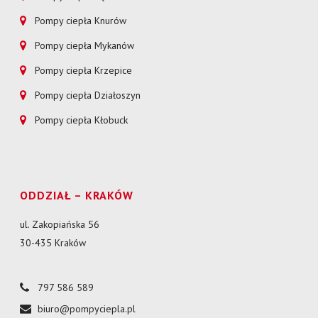
Pompy ciepła Knurów
Pompy ciepła Mykanów
Pompy ciepła Krzepice
Pompy ciepła Działoszyn
Pompy ciepła Kłobuck
ODDZIAŁ – KRAKÓW
ul. Zakopiańska 56
30-435 Kraków
797 586 589
biuro@pompyciepla.pl