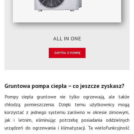
ALL IN ONE
ZAPYTAJ O POMPĘ
Gruntowa pompa ciepła – co jeszcze zyskasz?
Pompy ciepła gruntowe nie tylko ogrzewają, ale także
chłodzą pomieszczenia. Dzięki temu użytkownicy mogą
korzystać z jednego systemu zarówno w okresie zimowym,
jak i letnim, eliminując potrzebę posiadania oddzielnych
urządzeń do ogrzewania i klimatyzacji. Ta wielofunkcyjność