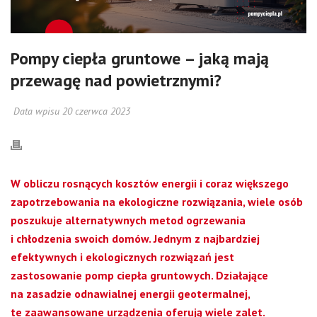
Pompy ciepła gruntowe – jaką mają
przewagę nad powietrznymi?
Data wpisu 20 czerwca 2023
W obliczu rosnących kosztów energii i coraz większego
zapotrzebowania na ekologiczne rozwiązania, wiele osób
poszukuje alternatywnych metod ogrzewania
i chłodzenia swoich domów. Jednym z najbardziej
efektywnych i ekologicznych rozwiązań jest
zastosowanie pomp ciepła gruntowych. Działające
na zasadzie odnawialnej energii geotermalnej,
te zaawansowane urządzenia oferują wiele zalet.