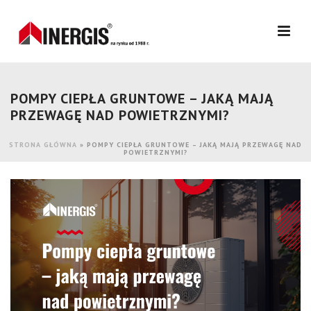
POMPY CIEPŁA GRUNTOWE – JAKĄ MAJĄ
PRZEWAGĘ NAD POWIETRZNYMI?
STRONA GŁÓWNA
»
POMPY CIEPŁA GRUNTOWE – JAKĄ MAJĄ PRZEWAGĘ NAD
POWIETRZNYMI?