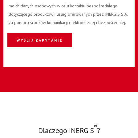
moich danych osobowych w celu kontaktu bezpośredniego
dotyczącego produktów i usług oferowanych przez INERGIS S.A.
za pomocą środków komunikacji elektronicznej i bezpośredniej.
WYŚLIJ ZAPYTANIE
®
Dlaczego INERGIS
?