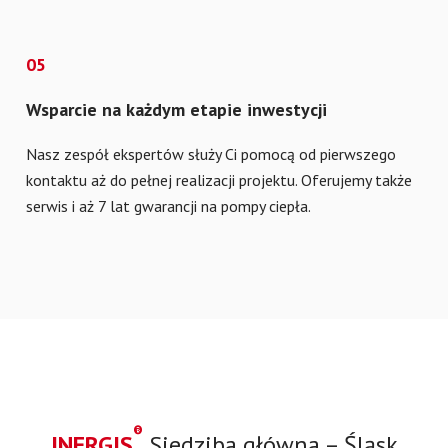
05
Wsparcie na każdym etapie inwestycji
Nasz zespół ekspertów służy Ci pomocą od pierwszego
kontaktu aż do pełnej realizacji projektu. Oferujemy także
serwis i aż 7 lat gwarancji na pompy ciepła.
®
INERGIS
Siedziba główna – Śląsk