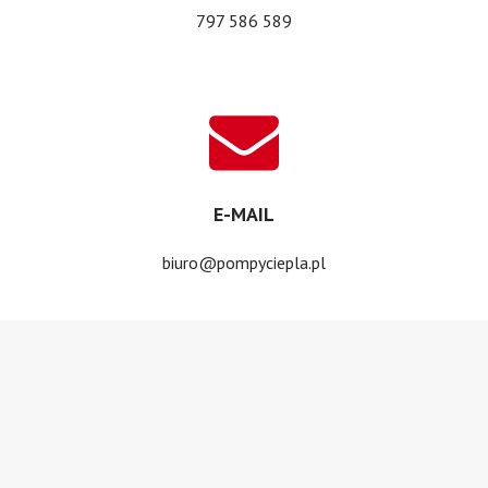
797 586 589
E-MAIL
biuro@pompyciepla.pl