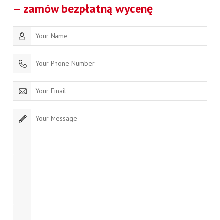
– zamów bezpłatną wycenę