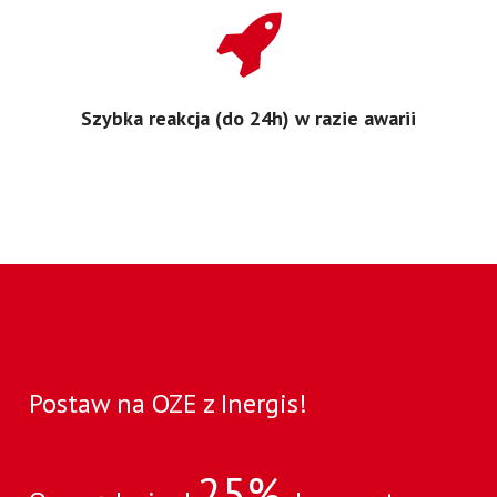
Szybka reakcja (do 24h) w razie awarii
Postaw na OZE z Inergis!
25%