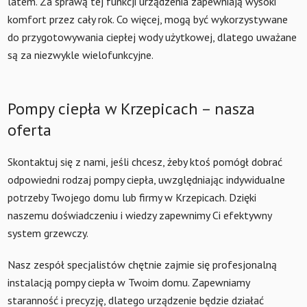
latem. Za sprawą tej funkcji urządzenia zapewniają wysoki
komfort przez cały rok. Co więcej, mogą być wykorzystywane
do przygotowywania ciepłej wody użytkowej, dlatego uważane
są za niezwykle wielofunkcyjne.
Pompy ciepła w Krzepicach – nasza
oferta
Skontaktuj się z nami, jeśli chcesz, żeby ktoś pomógł dobrać
odpowiedni rodzaj pompy ciepła, uwzględniając indywidualne
potrzeby Twojego domu lub firmy w Krzepicach. Dzięki
naszemu doświadczeniu i wiedzy zapewnimy Ci efektywny
system grzewczy.
Nasz zespół specjalistów chętnie zajmie się profesjonalną
instalacją pompy ciepła w Twoim domu. Zapewniamy
staranność i precyzję, dlatego urządzenie będzie działać