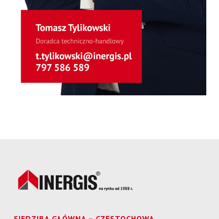
SIEDZIBA GŁÓWNA – CZĘSTOCHOWA