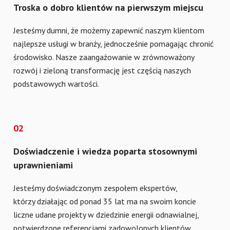
Troska o dobro klientów na pierwszym miejscu
Jesteśmy dumni, że możemy zapewnić naszym klientom
najlepsze usługi w branży, jednocześnie pomagając chronić
środowisko. Nasze zaangażowanie w zrównoważony
rozwój i zieloną transformację jest częścią naszych
podstawowych wartości.
02
Doświadczenie i wiedza poparta stosownymi
uprawnieniami
Jesteśmy doświadczonym zespołem ekspertów,
którzy działając od ponad 35 lat ma na swoim koncie
liczne udane projekty w dziedzinie energii odnawialnej,
potwierdzone referencjami zadowolonych klientów.