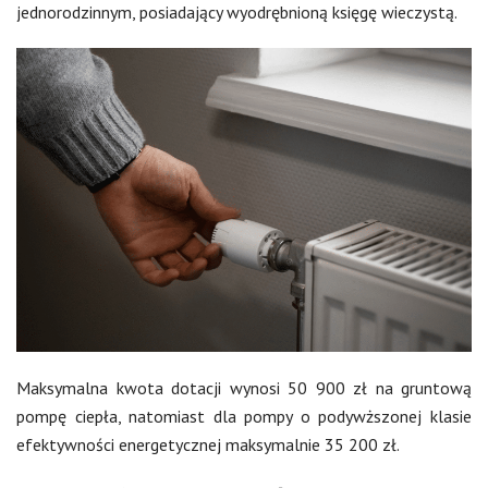
jednorodzinnym, posiadający wyodrębnioną księgę wieczystą.
Maksymalna kwota dotacji wynosi 50 900 zł na gruntową
pompę ciepła, natomiast dla pompy o podywższonej klasie
efektywności energetycznej maksymalnie 35 200 zł.