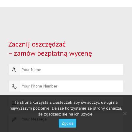
Zacznij oszczędzać
– zamów bezpłatną wycenę
Ta strona korzysta z ciasteczek aby świadczyć usługi na
najwyższym poziomie. Dalsze korzystanie ze strony oznacza,
że zgadzasz się na ich użycie.
Zgoda