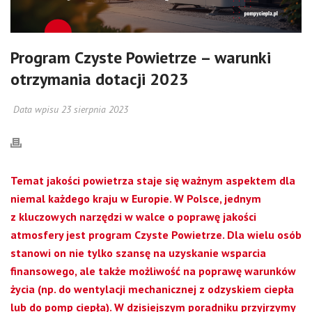
Program Czyste Powietrze – warunki
otrzymania dotacji 2023
Data wpisu 23 sierpnia 2023
Temat jakości powietrza staje się ważnym aspektem dla
niemal każdego kraju w Europie. W Polsce, jednym
z kluczowych narzędzi w walce o poprawę jakości
atmosfery jest program Czyste Powietrze. Dla wielu osób
stanowi on nie tylko szansę na uzyskanie wsparcia
finansowego, ale także możliwość na poprawę warunków
życia (np. do wentylacji mechanicznej z odzyskiem ciepła
lub do pomp ciepła). W dzisiejszym poradniku przyjrzymy