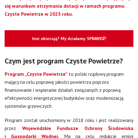
się warunkom otrzymania dotacji w ramach programu
Czyste Powietrze w 2023 roku.
Inni obiecują? My działamy. SPRAWDŹ!
Czym jest program Czyste Powietrze?
Program „Czyste Powietrze”
to polski rządowy program
mający na celu poprawę jakości powietrza poprzez
finansowanie i wspieranie działań związanych z poprawą
efektywności energetycznej budynków oraz modernizacją
systemów grzewczych.
Program został uruchomiony w 2018 roku i jest realizowany
przez
Wojewódzkie Fundusze Ochrony Środowiska
i Gospodarki Wodnej.
Ma na celu redukcję emisji