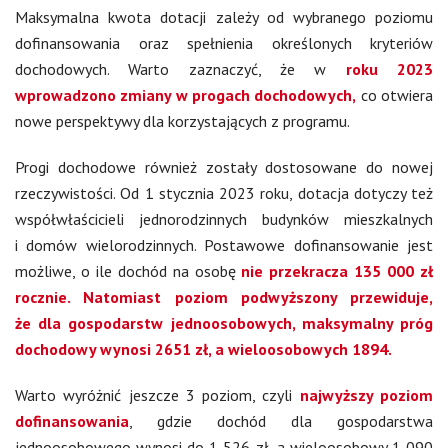
Maksymalna kwota dotacji zależy od wybranego poziomu
dofinansowania oraz spełnienia określonych kryteriów
dochodowych. Warto zaznaczyć, że w
roku 2023
wprowadzono zmiany w progach dochodowych,
co otwiera
nowe perspektywy dla korzystających z programu.
Progi dochodowe również zostały dostosowane do nowej
rzeczywistości. Od 1 stycznia 2023 roku, dotacja dotyczy też
współwłaścicieli jednorodzinnych budynków mieszkalnych
i domów wielorodzinnych. Postawowe dofinansowanie jest
możliwe, o ile dochód na osobę
nie przekracza 135 000 zł
rocznie. Natomiast poziom podwyższony przewiduje,
że dla gospodarstw jednoosobowych, maksymalny próg
dochodowy wynosi 2651 zł, a wieloosobowych 1894.
Warto wyróżnić jeszcze 3 poziom, czyli
najwyższy poziom
dofinansowania
, gdzie dochód dla gospodarstwa
jednoosobowego wynosi do 1 526 zł, a wieloosobowy 1 090