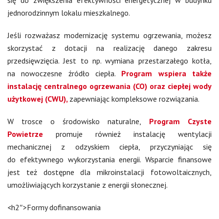
się do zwiększenia efektywności energetycznej w budynku
jednorodzinnym lokalu mieszkalnego.
Jeśli rozważasz modernizację systemu ogrzewania, możesz
skorzystać z dotacji na realizację danego zakresu
przedsięwzięcia. Jest to np. wymiana przestarzałego kotła,
na nowoczesne źródło ciepła.
Program wspiera także
instalację centralnego ogrzewania (CO) oraz ciepłej wody
użytkowej (CWU),
zapewniając kompleksowe rozwiązania.
W trosce o środowisko naturalne,
Program Czyste
Powietrze
promuje również instalację wentylacji
mechanicznej z odzyskiem ciepła, przyczyniając się
do efektywnego wykorzystania energii. Wsparcie finansowe
jest też dostępne dla mikroinstalacji fotowoltaicznych,
umożliwiających korzystanie z energii słonecznej.
<h2″>Formy dofinansowania