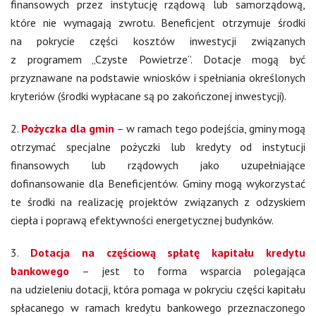
finansowych przez instytucję rządową lub samorządową,
które nie wymagają zwrotu. Beneficjent otrzymuje środki
na pokrycie części kosztów inwestycji związanych
z programem „Czyste Powietrze”. Dotacje mogą być
przyznawane na podstawie wniosków i spełniania określonych
kryteriów (środki wypłacane są po zakończonej inwestycji).
2.
Pożyczka dla gmin
– w ramach tego podejścia, gminy mogą
otrzymać specjalne pożyczki lub kredyty od instytucji
finansowych lub rządowych jako uzupełniające
dofinansowanie dla Beneficjentów. Gminy mogą wykorzystać
te środki na realizację projektów związanych z odzyskiem
ciepła i poprawą efektywności energetycznej budynków.
3.
Dotacja na częściową spłatę kapitału kredytu
bankowego
– jest to forma wsparcia polegająca
na udzieleniu dotacji, która pomaga w pokryciu części kapitału
spłacanego w ramach kredytu bankowego przeznaczonego