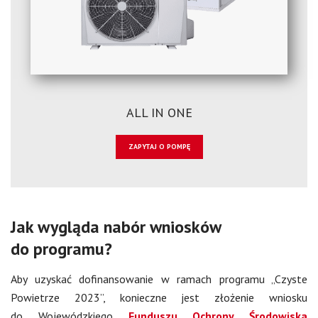
ALL IN ONE
ZAPYTAJ O POMPĘ
Jak wygląda nabór wniosków
do programu?
Aby uzyskać dofinansowanie w ramach programu „Czyste
Powietrze 2023”, konieczne jest złożenie wniosku
do Wojewódzkiego
Funduszu Ochrony Środowiska