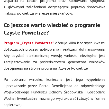
wsparcia na celach programu oraz zachowanie spójności
z głównymi założeniami dotyczącymi poprawy środowiska
i jakości powietrza w sferze mieszkańców.
Co jeszcze warto wiedzieć o programie
Czyste Powietrze?
Program „Czyste Powietrze”
oferuje kilka istotnych kwestii
dotyczących procesu aplikowania i realizacji dofinansowania.
Aby uzyskać elektroniczną wersję wniosku, niezbędne jest
zarejestrowanie za pośrednictwem generatora wniosków
dostępnego na stronie programu „Czyste Powietrze”
Po pobraniu wniosku, konieczne jest jego wypełnienie
i przekazanie przez Portal Beneficjenta do odpowiedniego
Wojewódzkiego Funduszu Ochrony Środowiska i Gospodarki
Wodnej. Ewentualnie można go wydrukować i złożyć w formie
papierowej.