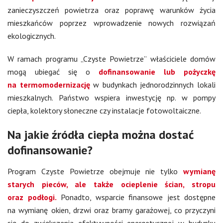
zanieczyszczeń powietrza oraz poprawę warunków życia
mieszkańców poprzez wprowadzenie nowych rozwiązań
ekologicznych.
W ramach programu „Czyste Powietrze” właściciele domów
mogą ubiegać się o
dofinansowanie lub pożyczkę
na termomodernizację
w budynkach jednorodzinnych lokali
mieszkalnych. Państwo wspiera inwestycję np. w pompy
ciepła, kolektory słoneczne czy instalacje fotowoltaiczne.
Na jakie źródła ciepła można dostać
dofinansowanie?
Program Czyste Powietrze obejmuje nie tylko
wymianę
starych pieców, ale także ocieplenie ścian, stropu
oraz podłogi.
Ponadto, wsparcie finansowe jest dostępne
na wymianę okien, drzwi oraz bramy garażowej, co przyczyni