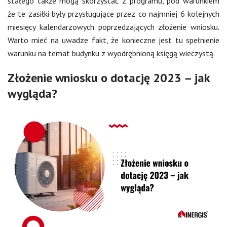
stałego także mogą skorzystać z programu, pod warunkiem
że te zasiłki były przysługujące przez co najmniej 6 kolejnych
miesięcy kalendarzowych poprzedzających złożenie wniosku.
Warto mieć na uwadze fakt, że konieczne jest tu spełnienie
warunku na temat budynku z wyodrębnioną księgą wieczystą.
Złożenie wniosku o dotację 2023 – jak
wygląda?