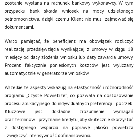
zostanie wysłana na rachunek bankowy wykonawcy. W tym
przypadku bank składa wniosek na mocy udzielonego
pełnomocnictwa, dzięki czemu Klient nie musi zajmować się
dokumentami.
Warto pamiętać, że beneficjent ma obowiązek rozliczyć
realizację przedsięwzięcia wynikającej z umowy w ciągu 18
miesięcy od daty złożenia wniosku lub daty zawarcia umowy.
Procent faktycznie poniesionych kosztów jest wyliczany
automatycznie w generatorze wniosków.
Wszelkie te aspekty wskazują na elastyczność i różnorodność
programu „Czyste Powietrze”, co pozwala na dostosowanie
procesu aplikacyjnego do indywidualnych preferencji i potrzeb.
Kluczowe jest dokładne zrozumienie wymagań
oraz terminów i przyznanie kredytu, aby skutecznie skorzystać
z dostępnego wsparcia na poprawę jakości powietrza
i zwiękczyć intensywność dofinansowania.