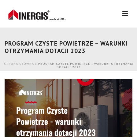
PROGRAM CZYSTE POWIETRZE – WARUNKI
OTRZYMANIA DOTACJI 2023
STRONA GŁÓWNA
»
PROGRAM CZYSTE POWIETRZE – WARUNKI OTRZYMANIA
DOTACJI 2023