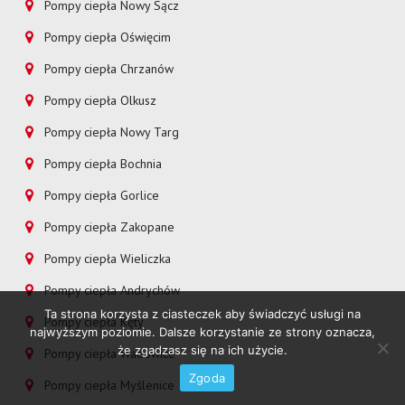
Pompy ciepła Nowy Sącz
Pompy ciepła Oświęcim
Pompy ciepła Chrzanów
Pompy ciepła Olkusz
Pompy ciepła Nowy Targ
Pompy ciepła Bochnia
Pompy ciepła Gorlice
Pompy ciepła Zakopane
Pompy ciepła Wieliczka
Pompy ciepła Andrychów
Ta strona korzysta z ciasteczek aby świadczyć usługi na
Pompy ciepła Kęty
najwyższym poziomie. Dalsze korzystanie ze strony oznacza,
że zgadzasz się na ich użycie.
Pompy ciepła Wadowice
Zgoda
Pompy ciepła Myślenice