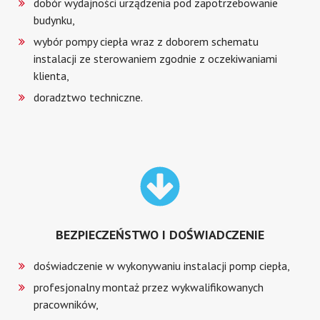
dobór wydajności urządzenia pod zapotrzebowanie
budynku,
wybór pompy ciepła wraz z doborem schematu
instalacji ze sterowaniem zgodnie z oczekiwaniami
klienta,
doradztwo techniczne.
BEZPIECZEŃSTWO I DOŚWIADCZENIE
doświadczenie w wykonywaniu instalacji pomp ciepła,
profesjonalny montaż przez wykwalifikowanych
pracowników,