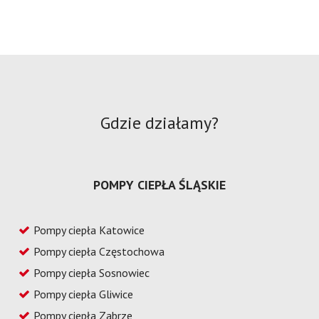
Gdzie działamy?
POMPY CIEPŁA ŚLĄSKIE
Pompy ciepła Katowice
Pompy ciepła Częstochowa
Pompy ciepła Sosnowiec
Pompy ciepła Gliwice
Pompy ciepła Zabrze