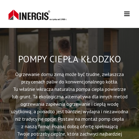
POMPY CIEPŁA KŁODZKO
Ogrzewanie domu zimą może być trudne, zwłaszcza
przy cenach paliw do konwencjonalnego kotła.
Tu właśnie wkracza naturalna pompa ciepła powietrze
lub grunt. Ta ekologiczna alternatywa dla innych metod
ogrzewania zapewnia ogrzewanie i ciepłą wodę
użytkową, a ponadto jest bardziej wydajna i niezawodna
niż tradycyjne opcje. Postaw na montaż pomp ciepła
z naszą firmą! Poznaj dobrą ofertę spełniającą
Twoje potrzeby cieplne, która zachwyci najbardziej