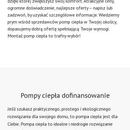
dzięki której zwiększysz swój komfort. Atrakcyjne ceny,
ogromne doświadczenie, najlepsze oferty – napisz lub
zadzwoń, by uzyskać szczegółowe informacje. Wiedziemy
prym wśród sprzedawców pomp ciepła w Twojej okolicy,
dopasujemy dobrą ofertę spełniającą Twoje wymogi.
Montaż pomp ciepła to trafny wybór!
Pompy ciepła dofinansowanie
Jeśli szukasz praktycznego, prostego i ekologicznego
rozwiązania dla swojego domu, to pompa ciepła jest dla
Ciebie. Pompa ciepła to idealne i niedrogie rozwiązanie