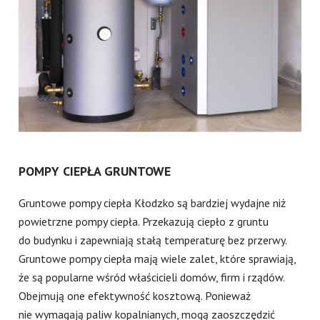
POMPY CIEPŁA GRUNTOWE
Gruntowe pompy ciepła Kłodzko są bardziej wydajne niż
powietrzne pompy ciepła. Przekazują ciepło z gruntu
do budynku i zapewniają stałą temperaturę bez przerwy.
Gruntowe pompy ciepła mają wiele zalet, które sprawiają,
że są popularne wśród właścicieli domów, firm i rządów.
Obejmują one efektywność kosztową. Ponieważ
nie wymagają paliw kopalnianych, mogą zaoszczędzić