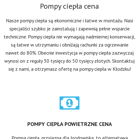
Pompy ciepła cena
Nasze pompy ciepła są ekonomiczne i łatwe w montażu. Nasi
specjaliści szybko je zainstalują i zapewnią pełne wsparcie
techniczne. Pompy ciepła nie wymagają nadmiernej konserwacji,
są łatwe w utrzymaniu i obniżają rachunki za ogrzewanie
nawet do 80%. Obecnie inwestycja w pompy ciepła zazwyczaj
wynosi on z reguły 30 tysięcy do 50 tysięcy złotych. Skontaktuj
się z nami, a otrzymasz ofertę na pompy ciepła w Kłodzku!
POMPY CIEPŁA POWIETRZNE CENA
Pompa ciepła, przyjazna dla środowiska, to alternatywa