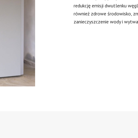
redukcję emisji dwutlenku węgl
również zdrowe środowisko, zmn
zanieczyszczenie wody i wytwa