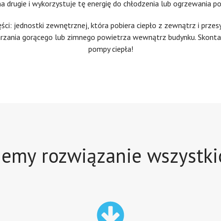
na drugie i wykorzystuje tę energię do chłodzenia lub ogrzewania p
ci: jednostki zewnętrznej, która pobiera ciepło z zewnątrz i przes
rzania gorącego lub zimnego powietrza wewnątrz budynku. Skonta
pompy ciepła!
emy rozwiązanie wszystk