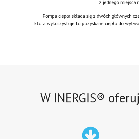
z jednego miejsca 
Pompa ciepła składa się z dwóch głównych częś
która wykorzystuje to pozyskane ciepło do wytwa
W INERGIS® oferuj