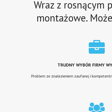
Wraz z rosnącym p
montażowe. Może 
TRUDNY WYBÓR FIRMY W
Problem ze znalezieniem zaufanej i kompetentnej 