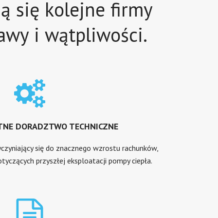
 się kolejne firmy
wy i wątpliwości.
TNE DORADZTWO TECHNICZNE
yczyniający się do znacznego wzrostu rachunków,
otyczących przyszłej eksploatacji pompy ciepła.