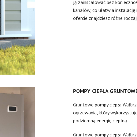
ją zainstalować bez konieczno
kanałów, co ułatwia instalację
ofercie znajdziesz różne rodza
POMPY CIEPŁA GRUNTOW
Gruntowe pompy ciepła Wałbrz
ogrzewania, który wykorzystuje
podziemną energię cieplną.
Gruntowe pompy ciepła Wałbrzy