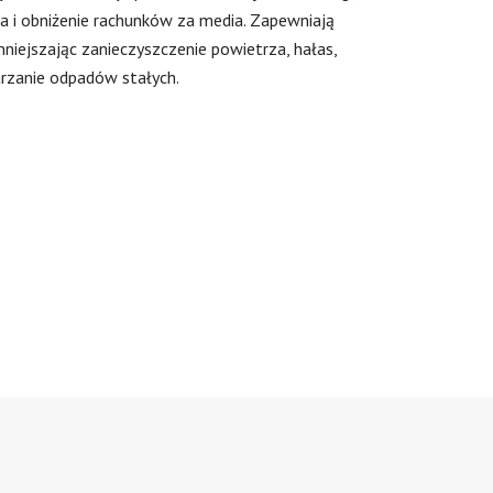
a i obniżenie rachunków za media. Zapewniają
iejszając zanieczyszczenie powietrza, hałas,
rzanie odpadów stałych.