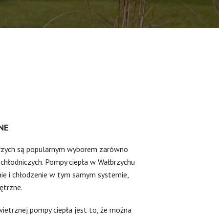
NE
brzych są popularnym wyborem zarówno
 chłodniczych. Pompy ciepła w Wałbrzychu
ie i chłodzenie w tym samym systemie,
ętrzne.
etrznej pompy ciepła jest to, że można