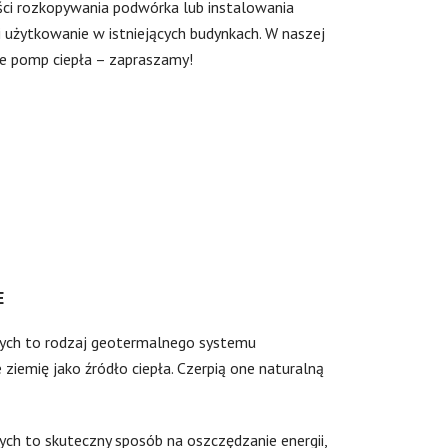
ści rozkopywania podwórka lub instalowania
 i użytkowanie w istniejących budynkach. W naszej
je pomp ciepła – zapraszamy!
E
ych to rodzaj geotermalnego systemu
 ziemię jako źródło ciepła. Czerpią one naturalną
ch to skuteczny sposób na oszczędzanie energii,