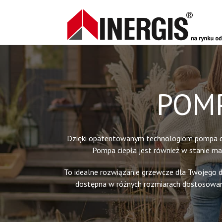
POMP
Dzięki opatentowanym technologiom pompa cie
Pompa ciepła jest również w stanie ma
To idealne rozwiązanie grzewcze dla Twojego d
dostępna w różnych rozmiarach dostosowan