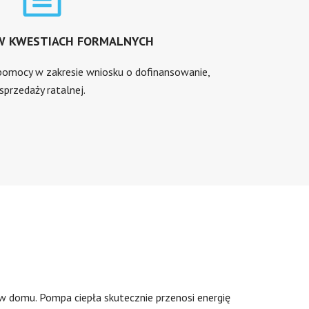
W KWESTIACH FORMALNYCH
 pomocy w zakresie wniosku o dofinansowanie,
sprzedaży ratalnej.
w domu. Pompa ciepła skutecznie przenosi energię