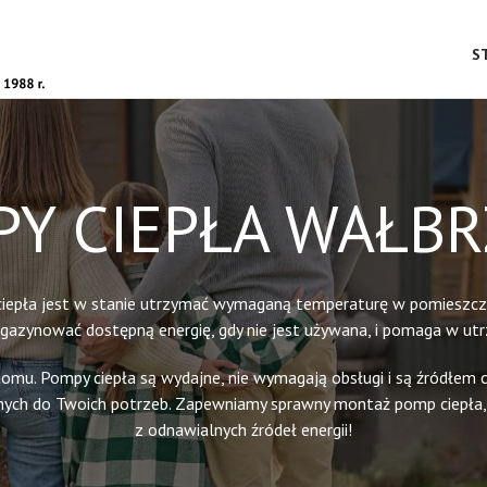
S
Y CIEPŁA WAŁB
pła jest w stanie utrzymać wymaganą temperaturę w pomieszczen
gazynować dostępną energię, gdy nie jest używana, i pomaga w utr
omu. Pompy ciepła są wydajne, nie wymagają obsługi i są źródłem c
ych do Twoich potrzeb. Zapewniamy sprawny montaż pomp ciepła, p
z odnawialnych źródeł energii!