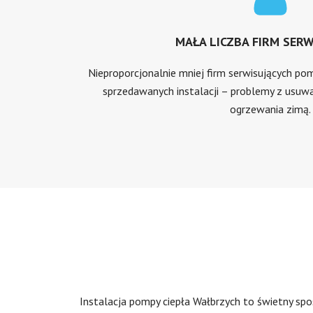
MAŁA LICZBA FIRM SER
Nieproporcjonalnie mniej firm serwisujących pom
sprzedawanych instalacji – problemy z usuwa
ogrzewania zimą.
Instalacja pompy ciepła Wałbrzych to świetny sp