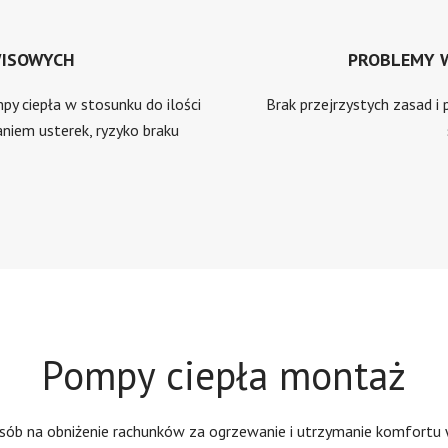
WISOWYCH
PROBLEMY 
py ciepła w stosunku do ilości
Brak przejrzystych zasad i
niem usterek, ryzyko braku
Pompy ciepła montaż
osób na obniżenie rachunków za ogrzewanie i utrzymanie komfortu 