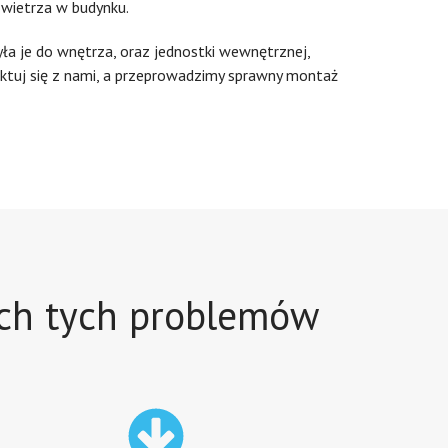
owietrza w budynku.
yła je do wnętrza, oraz jednostki wewnętrznej,
ktuj się z nami, a przeprowadzimy sprawny montaż
ich tych problemów