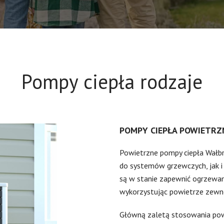
Pompy ciepła rodzaje
POMPY CIEPŁA POWIETRZ
Powietrzne pompy ciepła Wał
do systemów grzewczych, jak i
są w stanie zapewnić ogrzewan
wykorzystując powietrze zewn
Główną zaletą stosowania powi