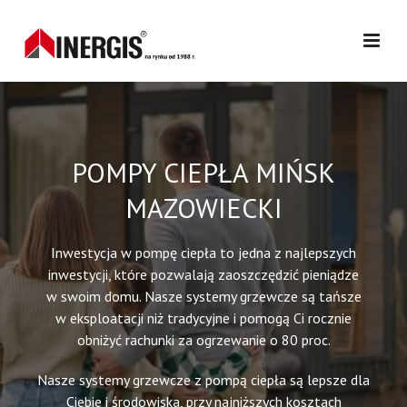
POMPY CIEPŁA MIŃSK
MAZOWIECKI
Inwestycja w pompę ciepła to jedna z najlepszych
inwestycji, które pozwalają zaoszczędzić pieniądze
w swoim domu. Nasze systemy grzewcze są tańsze
w eksploatacji niż tradycyjne i pomogą Ci rocznie
obniżyć rachunki za ogrzewanie o 80 proc.
Nasze systemy grzewcze z pompą ciepła są lepsze dla
Ciebie i środowiska, przy najniższych kosztach