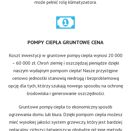
może pełnić rolę klimatyzatora.
POMPY CIEPŁA GRUNTOWE CENA
Koszt inwestycji w gruntowe pompy ciepła wynosi 20 000
– 60 000 zł. Chroń ziemię i oszczędzaj pieniądze dzięki
naszym wydajnym pompom ciepła! Nasze przystępne
cenowo jednostki stanowią niedrogą i bezproblemową
opcję dla tych, którzy szukają nowego sposobu na ochronę
środowiska i generowanie oszczędności.
Gruntowe pompy ciepła to ekonomiczny sposób
ogrzewania domu lub biura. Dzięki pompom ciepła możesz
mieć wysokiej jakości system grzewczy, który jest bardziej
opłacalny, cichszy i łatwiejszy w obsłudze niż inne metody