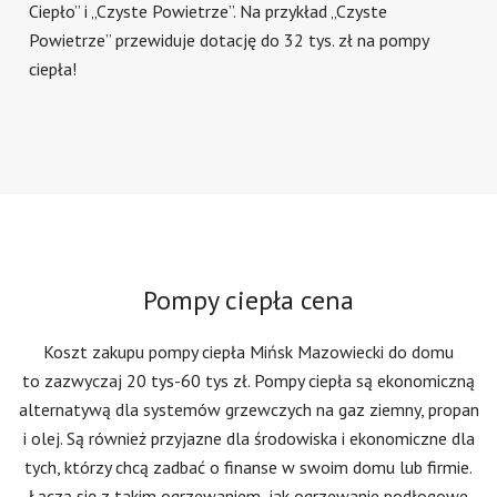
Ciepło” i „Czyste Powietrze”. Na przykład „Czyste
Powietrze” przewiduje dotację do 32 tys. zł na pompy
ciepła!
Pompy ciepła cena
Koszt zakupu pompy ciepła Mińsk Mazowiecki do domu
to zazwyczaj 20 tys-60 tys zł. Pompy ciepła są ekonomiczną
alternatywą dla systemów grzewczych na gaz ziemny, propan
i olej. Są również przyjazne dla środowiska i ekonomiczne dla
tych, którzy chcą zadbać o finanse w swoim domu lub firmie.
Łączą się z takim ogrzewaniem, jak ogrzewanie podłogowe