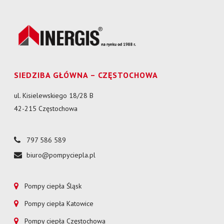
SIEDZIBA GŁÓWNA – CZĘSTOCHOWA
ul. Kisielewskiego 18/28 B
42-215 Częstochowa
797 586 589
biuro@pompyciepla.pl
Pompy ciepła Śląsk
Pompy ciepła Katowice
Pompy ciepła Częstochowa